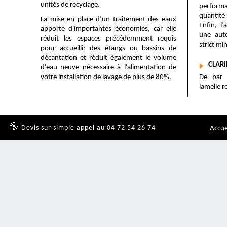
unités de recyclage.
performa
quantité
La mise en place d’un traitement des eaux
Enfin, l
apporte d'importantes économies, car elle
une aut
réduit les espaces précédemment requis
strict m
pour accueillir des étangs ou bassins de
décantation et réduit également le volume
CLARI
d'eau neuve nécessaire à l'alimentation de
votre installation de lavage de plus de 80%.
De par s
lamelle r
Devis sur simple appel au 04 72 54 26 74
Accue